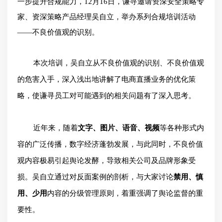
一步提升合规能力，12月16日，谦寻邀请资深安全策略专
家、资深策略产品经理吴自立，举办系列合规培训活动
——不良价值观的识别。
本次培训，吴自立从不良价值观的识别、不良价值观
的危害入手，深入浅出地讲解了电商直播业务的优化策
略，使谦寻员工对可能遇到的相关问题有了深入思考。
近年来，随着
文字、图片、语音、视频
等各种形式内
容的广泛传播，数字经济蓬勃发展，与此同时，不良价值
观内容极易引起舆论发酵，导致相关公司及品牌形象受
损。吴自立通过对反面案例的剖析，与大家讨论
禁用、慎
用、少用
内容的分级管理原则，着重强调了舆论监督的重
要性。