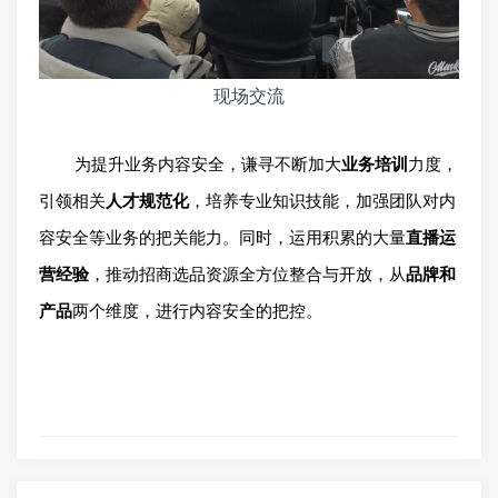
现场交流
为提升业务内容安全，谦寻不断加大
业务培训
力度，
引领相关
人才规范化
，培养专业知识技能，加强团队对内
容安全等业务的把关能力。同时，运用积累的大量
直播运
营经验
，推动招商选品资源全方位整合与开放，从
品牌和
产品
两个维度，进行内容安全的把控。