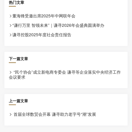
热门文章
董海锋受邀出席2025年中网联年会

“谦行万里 智领未来”｜谦寻2026年会盛典圆满举办

谦寻控股2025年度社会责任报告

下一篇文章
“民个协会”成立新电商专委会 谦寻等企业落实中央经济工作

会议要求
上一篇文章
首届全球数贸会开幕 谦寻助力老字号“潮”发展
